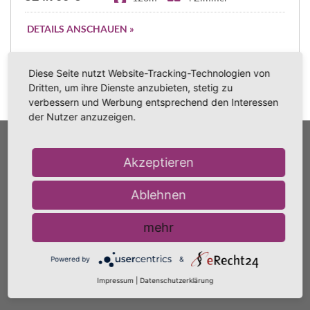
DETAILS ANSCHAUEN »
Diese Seite nutzt Website-Tracking-Technologien von
Dritten, um ihre Dienste anzubieten, stetig zu
verbessern und Werbung entsprechend den Interessen
der Nutzer anzuzeigen.
NAVIGATION
Akzeptieren
Unsere aktuellen Immobilienangebote
Ablehnen
Über uns
Impressum
mehr
Datenschutzerklärung
Widerrufsbelehrung
Powered by
&
BÜROZEITEN
Impressum
|
Datenschutzerklärung