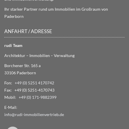
Ihr starker Partner rund um Immobilien im Großraum von
Paderborn
ANFAHRT / ADRESSE
rudi Team
Architektur – Immobilien – Verwaltung
Borchener Str. 165 a
33106 Paderborn
Fon:
+49 (0) 5251 4170742
Fax: +49 (0) 5251-4170743
Mobil:
+49 (0) 171-9882399
E-Mail:
info@rudi-immobilienvertrieb.de