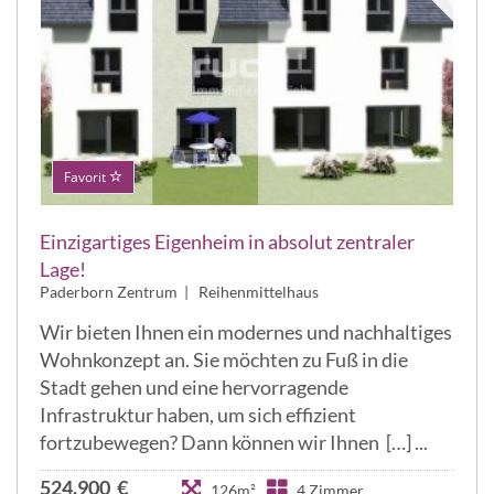
Favorit
Einzigartiges Eigenheim in absolut zentraler
Lage!
Paderborn Zentrum | Reihenmittelhaus
Wir bieten Ihnen ein modernes und nachhaltiges
Wohnkonzept an. Sie möchten zu Fuß in die
Stadt gehen und eine hervorragende
Infrastruktur haben, um sich effizient
fortzubewegen? Dann können wir Ihnen […]
524.900 €
126m²
4 Zimmer