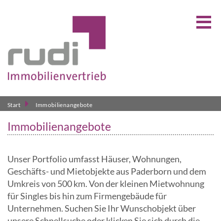
Start
Immobilienangebote
Immobilienangebote
Unser Portfolio umfasst Häuser, Wohnungen,
Geschäfts- und Mietobjekte aus Paderborn und dem
Umkreis von 500 km. Von der kleinen Mietwohnung
für Singles bis hin zum Firmengebäude für
Unternehmen. Suchen Sie Ihr Wunschobjekt über
unsere Schnellsuche oder klicken Sie sich durch die