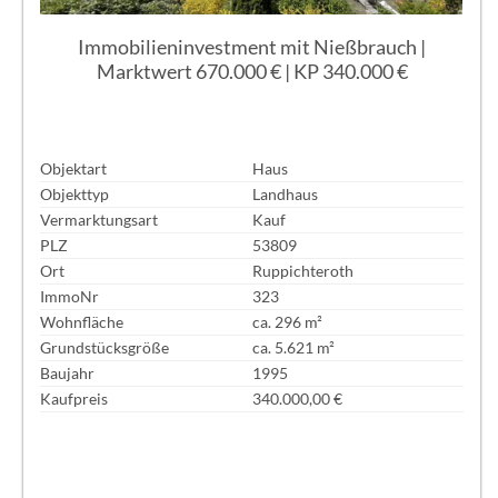
Immobilieninvestment mit Nießbrauch |
Marktwert 670.000 € | KP 340.000 €
Objektart
Haus
Objekttyp
Landhaus
Vermarktungsart
Kauf
PLZ
53809
Ort
Ruppichteroth
ImmoNr
323
Wohnfläche
ca. 296 m²
Grundstücksgröße
ca. 5.621 m²
Baujahr
1995
Kaufpreis
340.000,00 €