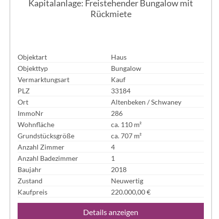
Kapitalanlage: Freistehender Bungalow mit
Rückmiete
Objektart
Haus
Objekttyp
Bungalow
Vermarktungsart
Kauf
PLZ
33184
Ort
Altenbeken / Schwaney
ImmoNr
286
Wohnfläche
ca. 110 m²
Grundstücksgröße
ca. 707 m²
Anzahl Zimmer
4
Anzahl Badezimmer
1
Baujahr
2018
Zustand
Neuwertig
Kaufpreis
220.000,00 €
Details anzeigen