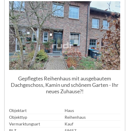
Gepflegtes Reihenhaus mit ausgebautem
Dachgeschoss, Kamin und schönem Garten - Ihr
neues Zuhause?!
Objektart
Haus
Objekttyp
Reihenhaus
Vermarktungsart
Kauf
PLZ
59457