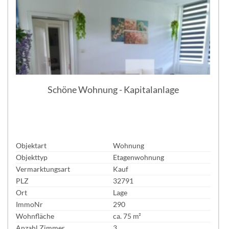
Schöne Wohnung - Kapitalanlage
Objektart
Wohnung
Objekttyp
Etagenwohnung
Vermarktungsart
Kauf
PLZ
32791
Ort
Lage
ImmoNr
290
Wohnfläche
ca. 75 m²
Anzahl Zimmer
3