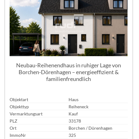
Neubau-Reihenendhaus in ruhiger Lage von
Borchen-Dörenhagen – energieeffizient &
familienfreundlich
Objektart
Haus
Objekttyp
Reiheneck
Vermarktungsart
Kauf
PLZ
33178
Ort
Borchen / Dörenhagen
ImmoNr
325