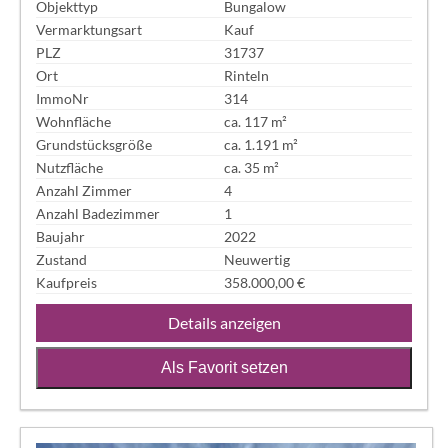
Objekttyp
Bungalow
Vermarktungsart
Kauf
PLZ
31737
Ort
Rinteln
ImmoNr
314
Wohnfläche
ca. 117 m²
Grundstücksgröße
ca. 1.191 m²
Nutzfläche
ca. 35 m²
Anzahl Zimmer
4
Anzahl Badezimmer
1
Baujahr
2022
Zustand
Neuwertig
Kaufpreis
358.000,00 €
Details anzeigen
Als Favorit setzen