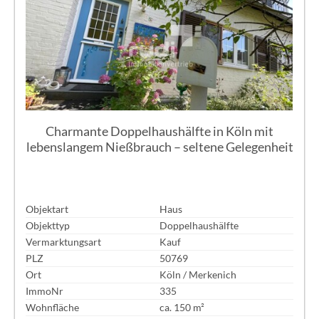
Charmante Doppelhaushälfte in Köln mit
lebenslangem Nießbrauch – seltene Gelegenheit
Objektart
Haus
Objekttyp
Doppelhaushälfte
Vermarktungsart
Kauf
PLZ
50769
Ort
Köln / Merkenich
ImmoNr
335
Wohnfläche
ca. 150 m²