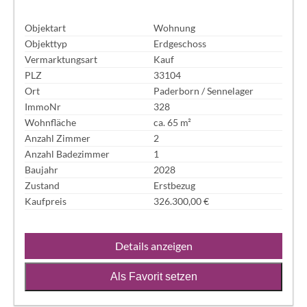
Objektart
Wohnung
Objekttyp
Erdgeschoss
Vermarktungsart
Kauf
PLZ
33104
Ort
Paderborn / Sennelager
ImmoNr
328
Wohnfläche
ca. 65 m²
Anzahl Zimmer
2
Anzahl Badezimmer
1
Baujahr
2028
Zustand
Erstbezug
Kaufpreis
326.300,00 €
Details anzeigen
Als Favorit setzen