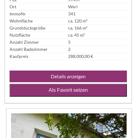
Ort
Werl
ImmoNr
341
Wohnfläche
ca. 120 m²
Grundstücksgröße
ca. 166 m²
Nutzfläche
ca. 45 m²
Anzahl Zimmer
5
Anzahl Badezimmer
2
Kaufpreis
288.000,00 €
Details anzeigen
Als Favorit setzen