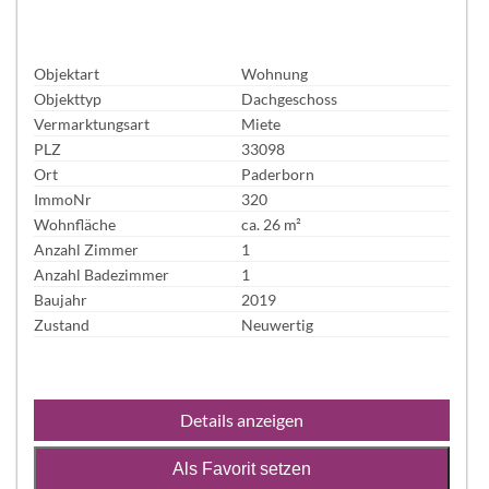
Objektart
Wohnung
Objekttyp
Dachgeschoss
Vermarktungsart
Miete
PLZ
33098
Ort
Paderborn
ImmoNr
320
Wohnfläche
ca. 26 m²
Anzahl Zimmer
1
Anzahl Badezimmer
1
Baujahr
2019
Zustand
Neuwertig
Details anzeigen
Als Favorit setzen