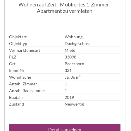
Wohnen auf Zeit - Möbliertes 1-Zimmer-
Apartment zu vermieten
Objektart
Wohnung
Objekttyp
Dachgeschoss
Vermarktungsart
Miete
PLZ
33098
Ort
Paderborn
ImmoNr
331
Wohnfläche
ca. 36 m²
Anzahl Zimmer
1
Anzahl Badezimmer
1
Baujahr
2019
Zustand
Neuwertig
Details anzeigen