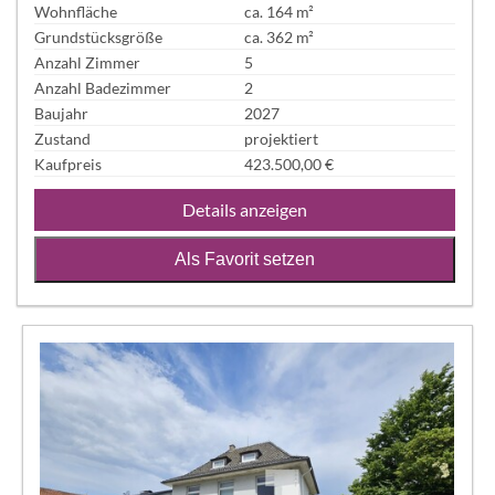
Wohnfläche
ca. 164 m²
Grundstücksgröße
ca. 362 m²
Anzahl Zimmer
5
Anzahl Badezimmer
2
Baujahr
2027
Zustand
projektiert
Kaufpreis
423.500,00 €
Details anzeigen
Als Favorit setzen