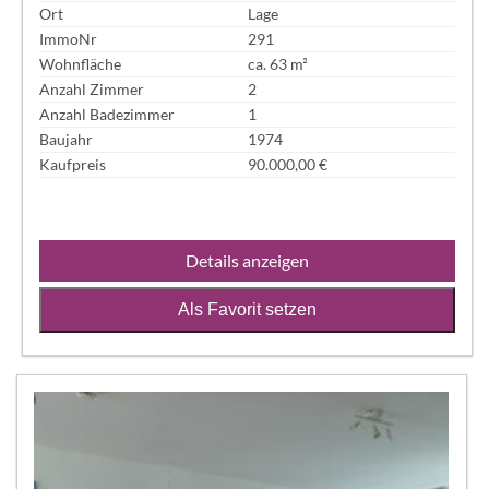
Ort
Lage
ImmoNr
291
Wohnfläche
ca. 63 m²
Anzahl Zimmer
2
Anzahl Badezimmer
1
Baujahr
1974
Kaufpreis
90.000,00 €
Details anzeigen
Als Favorit setzen